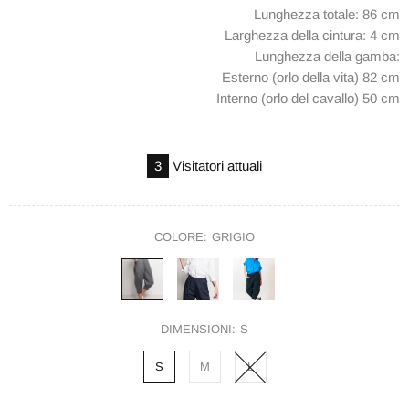
Lunghezza totale: 86 cm
Larghezza della cintura: 4 cm
Lunghezza della gamba:
Esterno (orlo della vita) 82 cm
Interno (orlo del cavallo) 50 cm
3
Visitatori attuali
COLORE:
GRIGIO
DIMENSIONI:
S
S
M
L