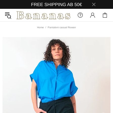
FREE SHIPPING AB 50€
Home
Pantaloni casual Rowan