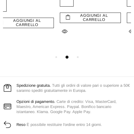
AGGIUNGI AL
AGGIUNGI AL
CARRELLO
CARRELLO
Spedizione gratuita.
Tutti gli ordini di valore pari o superiore a 50€
saranno spediti gratuitamente in Europa.
Opzioni di pagamento.
Carte di credito: Visa, MasterCard,
Maestro, American Express. Paypal. Bonifico bancario
istantaneo. Klarna. Google Pay. Apple Pay.
Reso
È possibile restituire l'ordine entro 14 giorni.