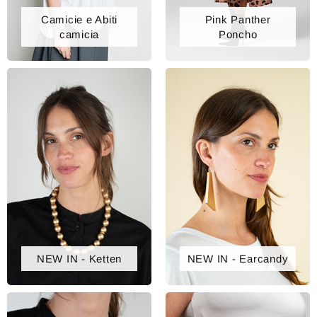
Camicie e Abiti
Pink Panther
camicia
Poncho
NEW IN - Ketten
NEW IN - Earcandy