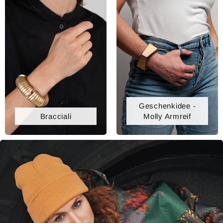
Geschenkidee -
Bracciali
Molly Armreif