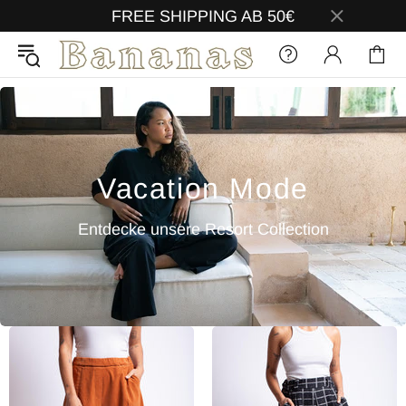
FREE SHIPPING AB 50€
Vacation Mode
Entdecke unsere Resort Collection