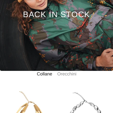
BACK IN STOCK
Collane
Orecchini