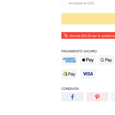
Accettare le CGC
Ancora €50,00 per la spedizion
PAGAMENTO SICURO:
CONDIVIDI: