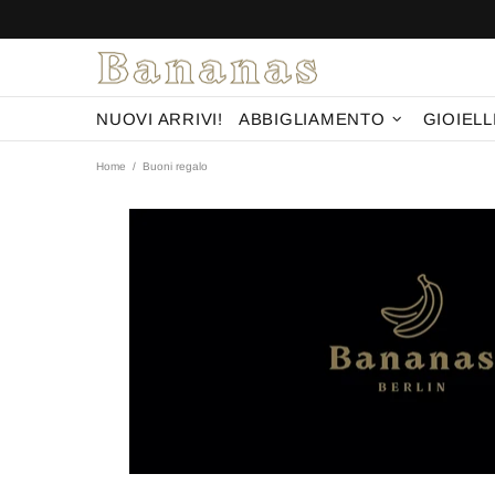
NUOVI ARRIVI!
ABBIGLIAMENTO
GIOIELL
Home
Buoni regalo