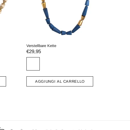
t Tropfen Elementen
AL CARRELLO