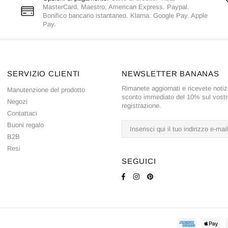
MasterCard, Maestro, American Express. Paypal.
Bonifico bancario istantaneo. Klarna. Google Pay. Apple
Pay.
SERVIZIO CLIENTI
NEWSLETTER BANANAS
Rimanete aggiornati e ricevete notizi
Manutenzione del prodotto
sconto immediato del 10% sul vostro
Negozi
registrazione.
Contattaci
Buoni regalo
B2B
Resi
SEGUICI