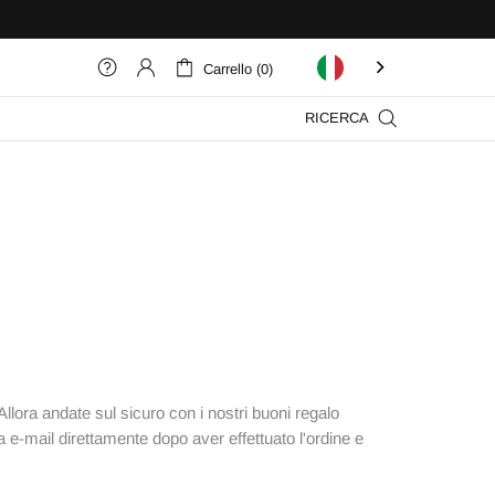
Carrello (0)
RICERCA
llora andate sul sicuro con i nostri buoni regalo
 e-mail direttamente dopo aver effettuato l'ordine e