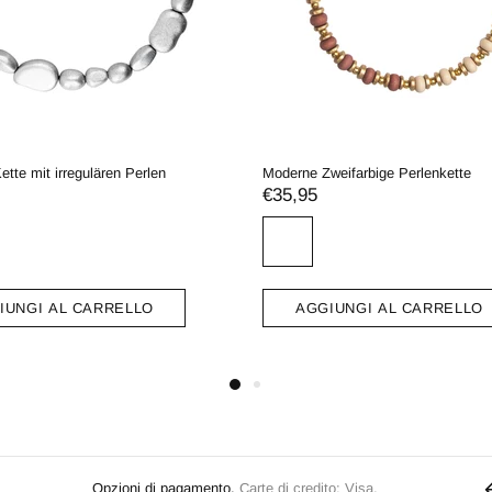
Verstellbare Kette
Elegante Kette mi
€29,95
€39,95
AGGIUNGI AL CARRELLO
AGGIUNGI 
Opzioni di pagamento.
Carte di credito: Visa,