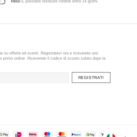
Reso
È possibile restituire l'ordine entro 14 giorni.
e su offerte ed eventi. Registratevi ora e riceverete uno
 primo ordine. Riceverete il codice di sconto subito dopo la