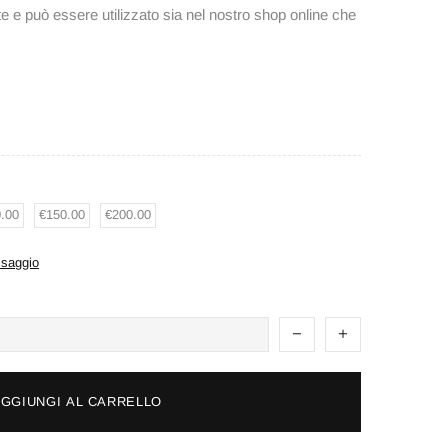
 e può essere utilizzato sia nel nostro shop online che
.00
€150.00
€200.00
saggio
GGIUNGI AL CARRELLO