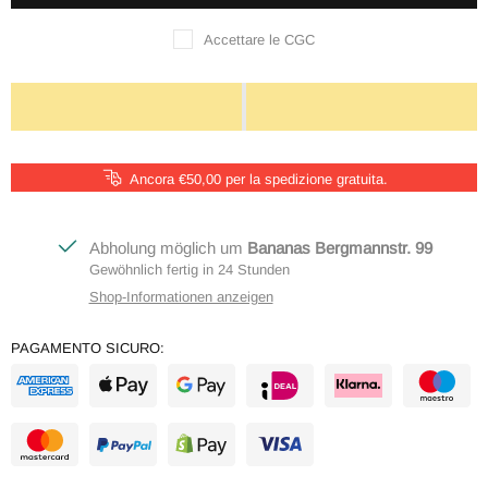
Accettare le CGC
Ancora €50,00 per la spedizione gratuita.
Abholung möglich um
Bananas Bergmannstr. 99
Gewöhnlich fertig in 24 Stunden
Shop-Informationen anzeigen
PAGAMENTO SICURO: