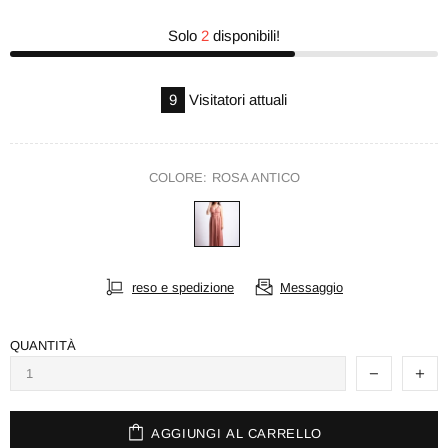
Solo
2
disponibili!
9
Visitatori attuali
COLORE:
ROSA ANTICO
reso e spedizione
Messaggio
QUANTITÀ
AGGIUNGI AL CARRELLO