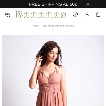
FREE SHIPPING AB 50€
Home
Abito lungo elegante Marsella