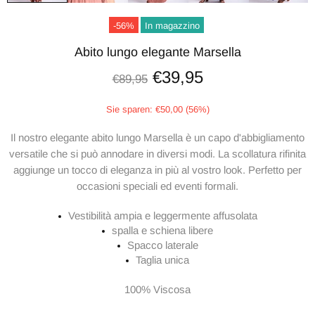
-56%
In magazzino
Abito lungo elegante Marsella
€39,95
€89,95
Sie sparen: €50,00 (56%)
Il nostro elegante abito lungo Marsella è un capo d'abbigliamento
versatile che si può annodare in diversi modi. La scollatura rifinita
aggiunge un tocco di eleganza in più al vostro look. Perfetto per
occasioni speciali ed eventi formali.
Vestibilità ampia e leggermente affusolata
spalla e schiena libere
Spacco laterale
Taglia unica
100% Viscosa